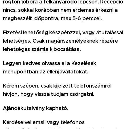
rögtön jobbra a felkanyarodó lépcsőn. Recepció
nincs, sokkal korábban nem érdemes érkezni a
megbeszélt időpontra, max 5-6 perccel.
Fizetési lehetőség készpénzzel, vagy átutalással
lehetséges. Csak magánszemélyeknek részére
lehetséges számla kibocsátása.
Legyen kedves olvassa el a Kezelések
menüpontban az ellenjavallatokat.
Kérem szépen, csak kijelzett telefonszámról
hívjon, hogy vissza tudjam csörgetni.
Ajándékutalvány kapható.
Kérdéseivel email vagy telefonos