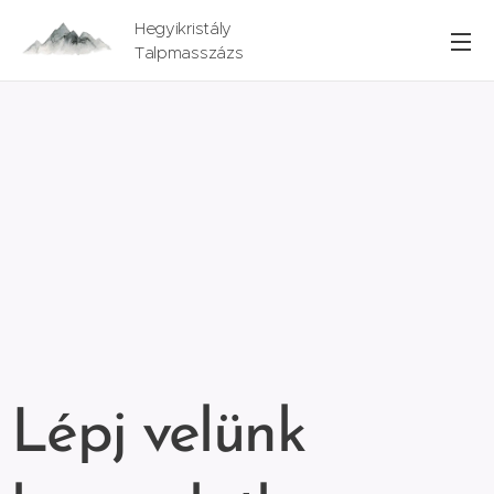
Hegyikristály
Talpmasszázs
Lépj velünk