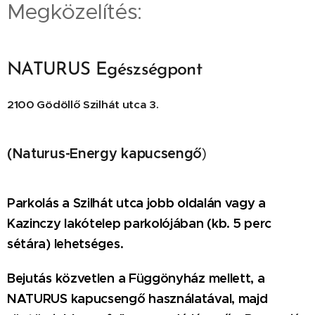
Megközelítés:
NATURUS Egészségpont
2100 Gödöllő Szilhát utca 3.
(Naturus-Energy
kapucsengő
)
Parkolás
a Szilhát utca jobb oldalán vagy a
Kazinczy lakótelep parkolójában (kb. 5 perc
sétára)
lehetséges
.
Bejutás közvetlen a Függönyház mellett, a
NATURUS kapucsengő használatával, majd